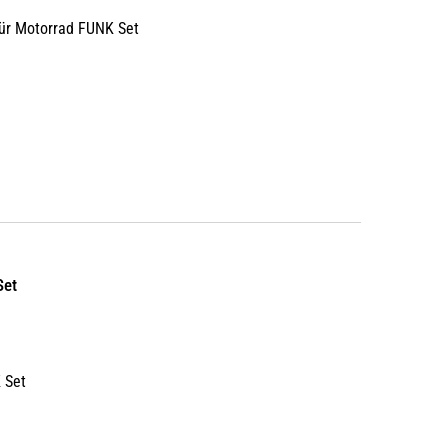
für Motorrad FUNK Set
Set
 Set