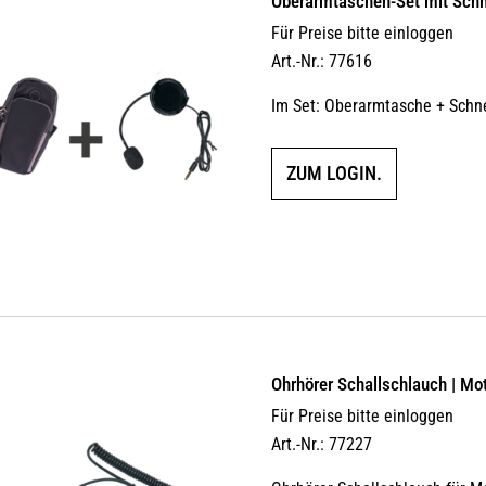
Oberarmtaschen-Set mit Sch
Für Preise bitte einloggen
Art.-Nr.: 77616
Im Set: Oberarmtasche + Schn
ZUM LOGIN.
Ohrhörer Schallschlauch | Mo
Für Preise bitte einloggen
Art.-Nr.: 77227