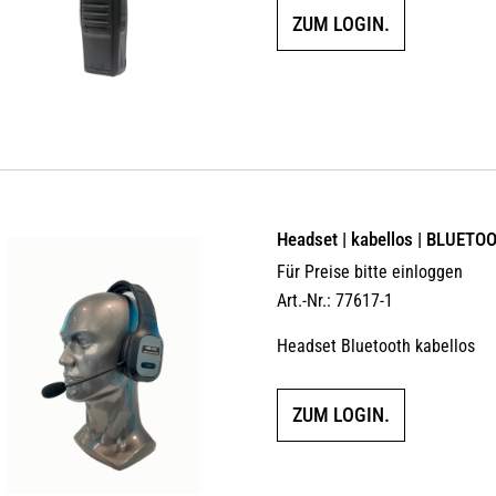
ZUM LOGIN.
Headset | kabellos | BLUETO
Für Preise bitte einloggen
Art.-Nr.: 77617-1
Headset Bluetooth kabellos
ZUM LOGIN.