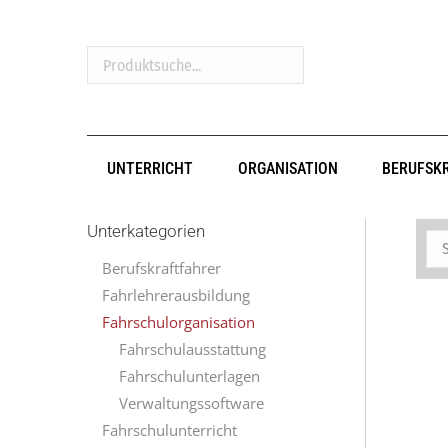
Produktsuche...
UNTERRICHT
ORGANISATION
BERUFSK
Unterkategorien
Berufskraftfahrer
Fahrlehrerausbildung
Fahrschulorganisation
Fahrschulausstattung
Fahrschulunterlagen
Verwaltungssoftware
Fahrschulunterricht