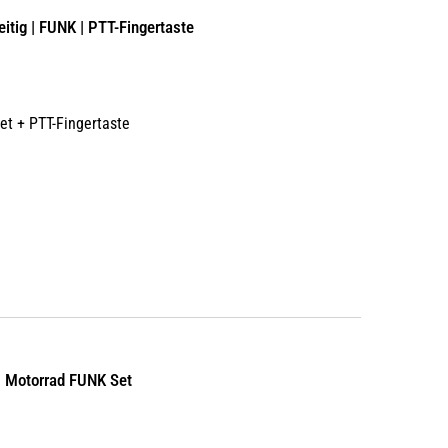
itig | FUNK | PTT-Fingertaste
et + PTT-Fingertaste
| Motorrad FUNK Set