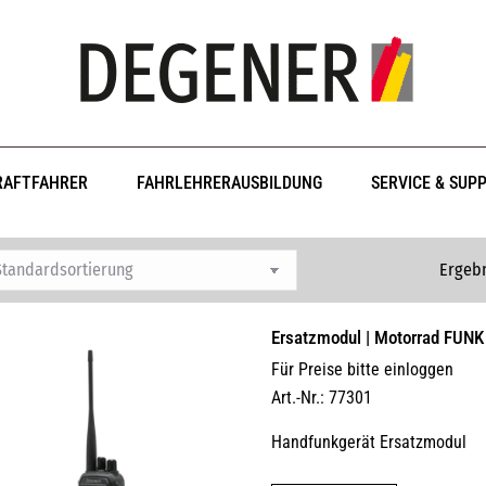
RAFTFAHRER
FAHRLEHRERAUSBILDUNG
SERVICE & SUP
Ergebn
Ersatzmodul | Motorrad FUNK
Für Preise bitte einloggen
Art.-Nr.: 77301
Handfunkgerät Ersatzmodul