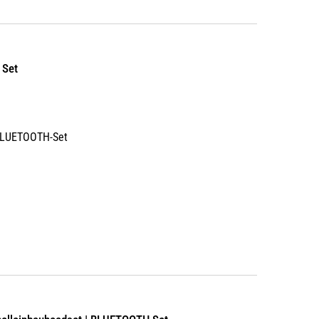
 Set
 BLUETOOTH-Set