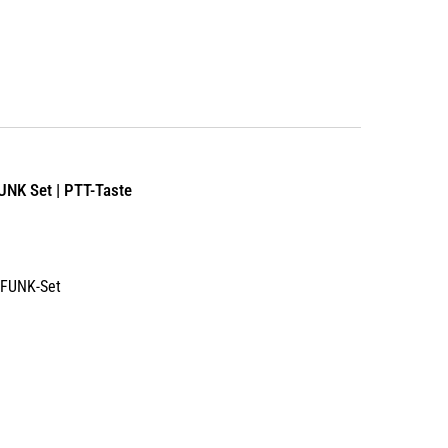
FUNK Set | PTT-Taste
d FUNK-Set