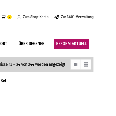
Zum Shop-Konto
Zur 360°-Verwaltung
0
PORT
ÜBER DEGENER
REFORM AKTUELL
isse 13 – 24 von 244 werden angezeigt
 Set