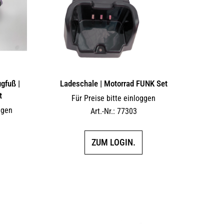
gfuß |
Ladeschale | Motorrad FUNK Set
t
Für Preise bitte einloggen
ggen
Art.-Nr.: 77303
ZUM LOGIN.