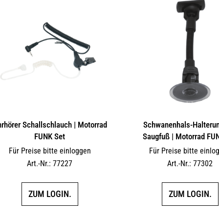
rhörer Schallschlauch | Motorrad
Schwanenhals-Halterun
FUNK Set
Saugfuß | Motorrad FU
Für Preise bitte einloggen
Für Preise bitte einlo
Art.-Nr.: 77227
Art.-Nr.: 77302
ZUM LOGIN.
ZUM LOGIN.