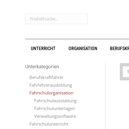
Produktsuche...
UNTERRICHT
ORGANISATION
BERUFSK
Unterkategorien
Berufskraftfahrer
Fahrlehrerausbildung
Fahrschulorganisation
Fahrschulausstattung
Fahrschulunterlagen
Verwaltungssoftware
Fahrschulunterricht