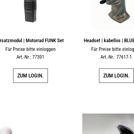
rsatzmodul | Motorrad FUNK Set
Headset | kabellos | BL
Für Preise bitte einloggen
Für Preise bitte einlo
Art.-Nr.: 77301
Art.-Nr.: 77617-1
ZUM LOGIN.
ZUM LOGIN.