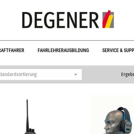
RAFTFAHRER
FAHRLEHRERAUSBILDUNG
SERVICE & SUP
Ergebn