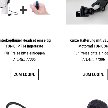
nterkopfbügel Headset einseitig |
Kurze Halterung mit Sau
FUNK | PTT-Fingertaste
Motorrad FUNK Se
Für Preise bitte einloggen
Für Preise bitte einlo
Art.-Nr.: 77305
Art.-Nr.: 77306
ZUM LOGIN.
ZUM LOGIN.