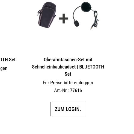
OTH Set
Oberarmtaschen-Set mit
Schnelleinbauheadset | BLUETOOTH
ggen
Set
Für Preise bitte einloggen
Art.-Nr.: 77616
ZUM LOGIN.