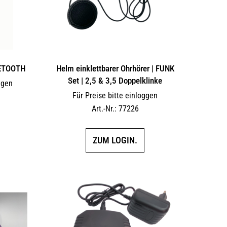
UETOOTH
Helm einklettbarer Ohrhörer | FUNK
Set | 2,5 & 3,5 Doppelklinke
ggen
Für Preise bitte einloggen
Art.-Nr.: 77226
ZUM LOGIN.