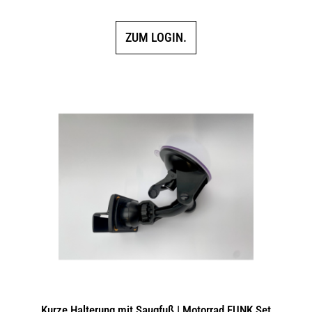
ZUM LOGIN.
Kurze Halterung mit Saugfuß | Motorrad FUNK Set