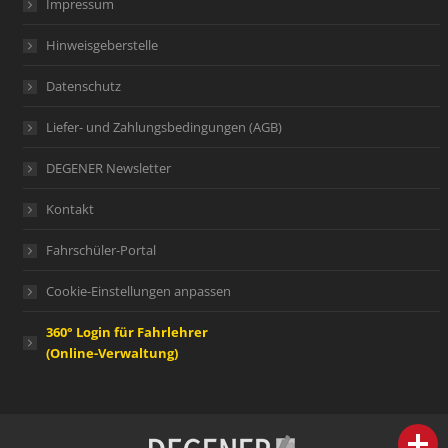
Impressum
Hinweisgeberstelle
Datenschutz
Liefer- und Zahlungsbedingungen (AGB)
DEGENER Newsletter
Kontakt
Fahrschüler-Portal
Cookie-Einstellungen anpassen
360° Login für Fahrlehrer
(Online-Verwaltung)
person
IHR FACHBERATER