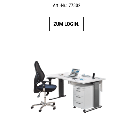
Art.-Nr.: 77302
ZUM LOGIN.