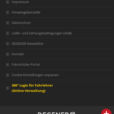
Impressum
Hinweisgeberstelle
Datenschutz
Liefer- und Zahlungsbedingungen (AGB)
DEGENER Newsletter
Kontakt
Fahrschüler-Portal
Cookie-Einstellungen anpassen
360° Login für Fahrlehrer
(Online-Verwaltung)
person
IHR FACHBERATER