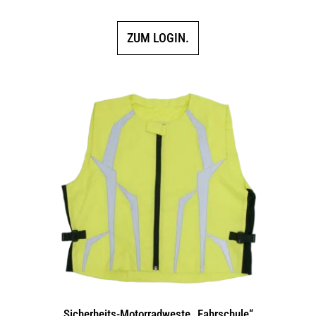
ZUM LOGIN.
Sicherheits-Motorradweste „Fahrschule“