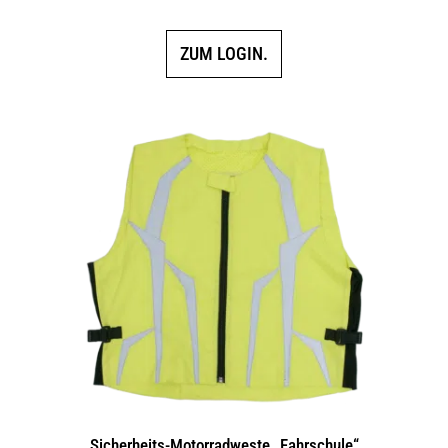
ZUM LOGIN.
Sicherheits-Motorradweste „Fahrschule“