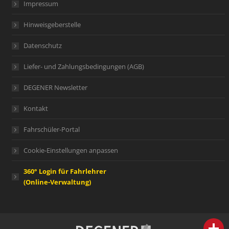
Impressum
Hinweisgeberstelle
Datenschutz
Liefer- und Zahlungsbedingungen (AGB)
DEGENER Newsletter
Kontakt
Fahrschüler-Portal
Cookie-Einstellungen anpassen
360° Login für Fahrlehrer
(Online-Verwaltung)
person
IHR FACHBERATER