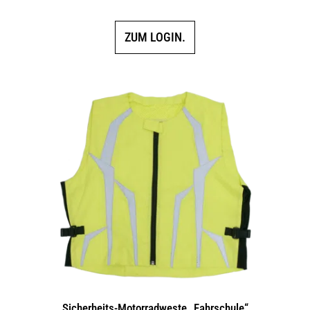
ZUM LOGIN.
Sicherheits-Motorradweste „Fahrschule“