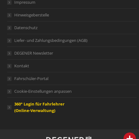
Impressum
Hinweisgeberstelle
Datenschutz
Liefer- und Zahlungsbedingungen (AGB)
DEGENER Newsletter
Kontakt
Fahrschüler-Portal
Cookie-Einstellungen anpassen
360° Login für Fahrlehrer
(Online-Verwaltung)
person
IHR FACHBERATER