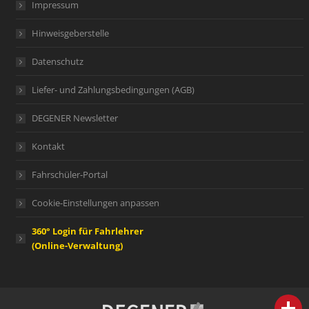
Impressum
Hinweisgeberstelle
Datenschutz
Liefer- und Zahlungsbedingungen (AGB)
DEGENER Newsletter
Kontakt
Fahrschüler-Portal
Cookie-Einstellungen anpassen
360° Login für Fahrlehrer
(Online-Verwaltung)
person
IHR FACHBERATER