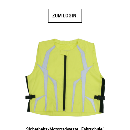
ZUM LOGIN.
Sicherheits-Motorradweste „Fahrschule“