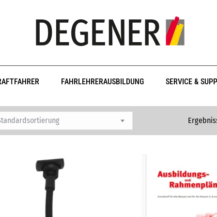
RAFTFAHRER
FAHRLEHRERAUSBILDUNG
SERVICE & SUP
Ergebnis