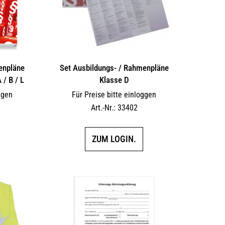
enpläne
Set Ausbildungs- / Rahmenpläne
 / B / L
Klasse D
ggen
Für Preise bitte einloggen
Art.-Nr.: 33402
ZUM LOGIN.