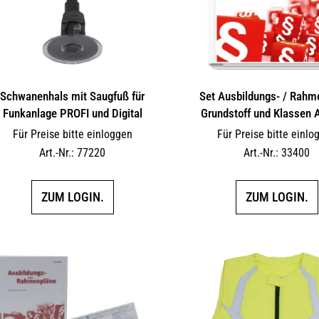
Schwanenhals mit Saugfuß für
Set Ausbildungs- / Rahm
Funkanlage PROFI und Digital
Grundstoff und Klassen A
Für Preise bitte einloggen
Für Preise bitte einlo
Art.-Nr.: 77220
Art.-Nr.: 33400
ZUM LOGIN.
ZUM LOGIN.