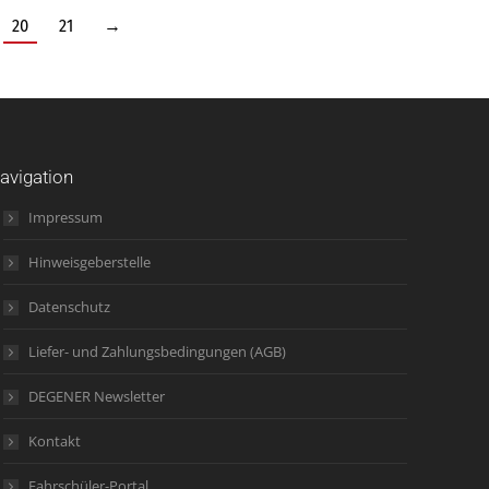
20
21
→
avigation
Impressum
Hinweisgeberstelle
Datenschutz
Liefer- und Zahlungsbedingungen (AGB)
DEGENER Newsletter
Kontakt
Fahrschüler-Portal