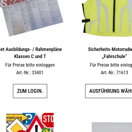
Set Ausbildungs- / Rahmenpläne
Sicherheits-Motorrad
Klassen C und T
„Fahrschule“
Für Preise bitte einloggen
Für Preise bitte einlo
Art.-Nr.: 33401
Art.-Nr.: 71613
ZUM LOGIN.
AUSFÜHRUNG WÄH