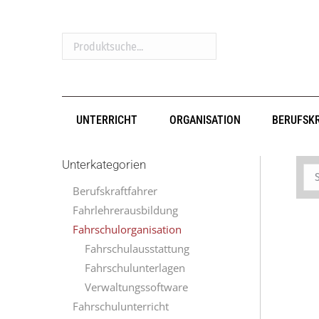
Produktsuche...
UNTERRICHT
ORGANISATION
BERUFSK
Unterkategorien
Berufskraftfahrer
Fahrlehrerausbildung
Fahrschulorganisation
Fahrschulausstattung
Fahrschulunterlagen
Verwaltungssoftware
Fahrschulunterricht