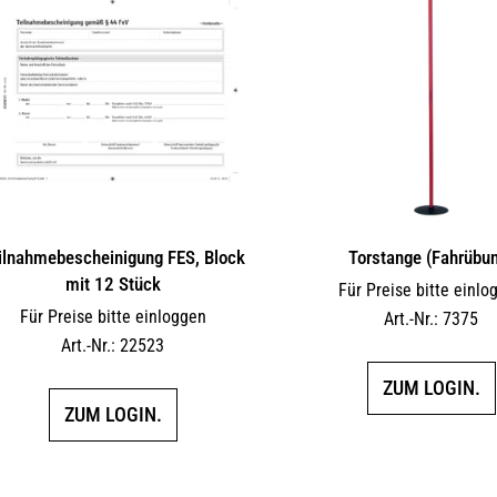
ilnahmebescheinigung FES, Block
Torstange (Fahrübu
mit 12 Stück
Für Preise bitte einlo
Für Preise bitte einloggen
Art.-Nr.: 7375
Art.-Nr.: 22523
ZUM LOGIN.
ZUM LOGIN.