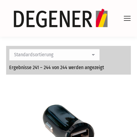
Ergebnisse 241 – 244 von 244 werden angezeigt