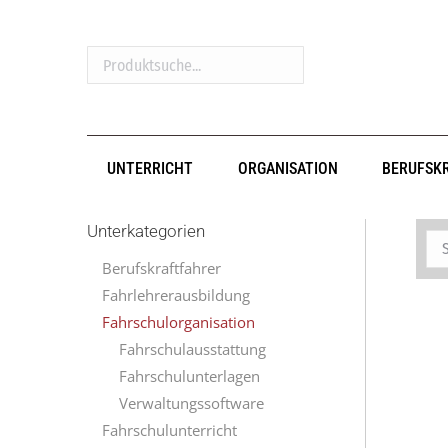
Produktsuche...
UNTERRICHT
ORGANISATION
BERUFSK
Unterkategorien
Berufskraftfahrer
Fahrlehrerausbildung
Fahrschulorganisation
Fahrschulausstattung
Fahrschulunterlagen
Verwaltungssoftware
Fahrschulunterricht