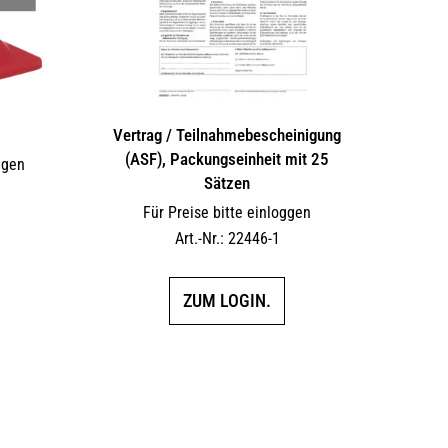
Vertrag / Teilnahme­bescheinigung
(ASF), Packungseinheit mit 25
ggen
Sätzen
Für Preise bitte einloggen
Art.-Nr.: 22446-1
ZUM LOGIN.