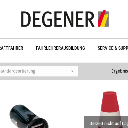
RAFTFAHRER
FAHRLEHRERAUSBILDUNG
SERVICE & SUP
Ergebnis
Derzeit nicht auf La