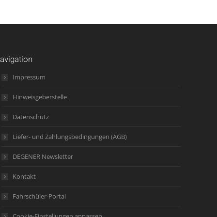
avigation
Impressum
Hinweisgeberstelle
Datenschutz
Liefer- und Zahlungsbedingungen (AGB)
DEGENER Newsletter
Kontakt
Fahrschüler-Portal
Cookie-Einstellungen anpassen