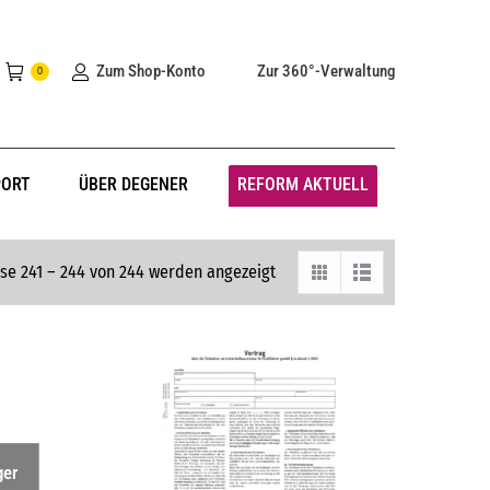
Zum Shop-Konto
Zur 360°-Verwaltung
0
PORT
ÜBER DEGENER
REFORM AKTUELL
se 241 – 244 von 244 werden angezeigt
ger