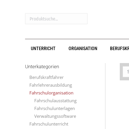
Produktsuche...
UNTERRICHT
ORGANISATION
BERUFSK
Unterkategorien
Berufskraftfahrer
Fahrlehrerausbildung
Fahrschulorganisation
Fahrschulausstattung
Fahrschulunterlagen
Verwaltungssoftware
Fahrschulunterricht