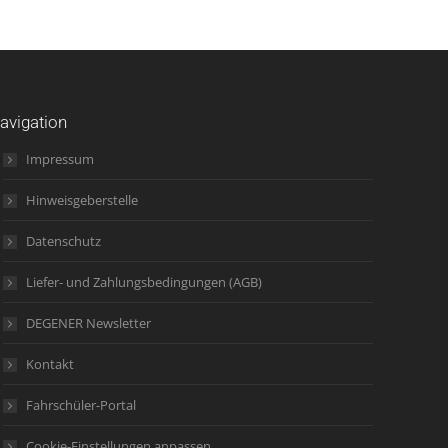
avigation
Impressum
Hinweisgeberstelle
Datenschutz
Liefer- und Zahlungsbedingungen (AGB)
DEGENER Newsletter
Kontakt
Fahrschüler-Portal
Cookie-Einstellungen anpassen