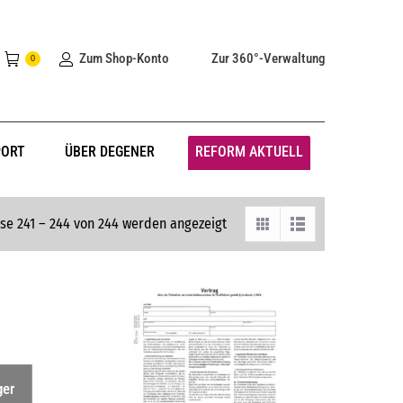
Zum Shop-Konto
Zur 360°-Verwaltung
0
PORT
ÜBER DEGENER
REFORM AKTUELL
se 241 – 244 von 244 werden angezeigt
ger