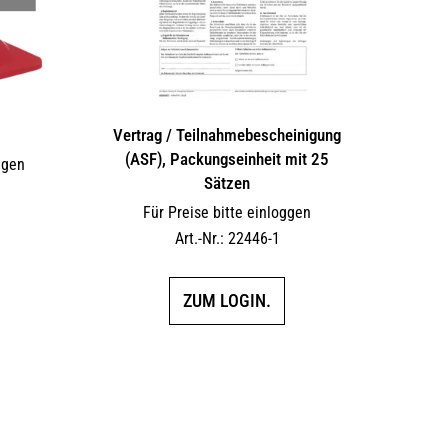
Vertrag / Teilnahme­bescheinigung
(ASF), Packungseinheit mit 25
ggen
Sätzen
Für Preise bitte einloggen
Art.-Nr.: 22446-1
ZUM LOGIN.