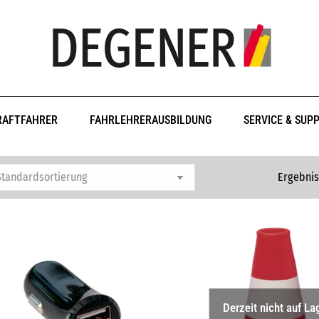
RAFTFAHRER
FAHRLEHRERAUSBILDUNG
SERVICE & SUP
Ergebnis
Derzeit nicht auf La