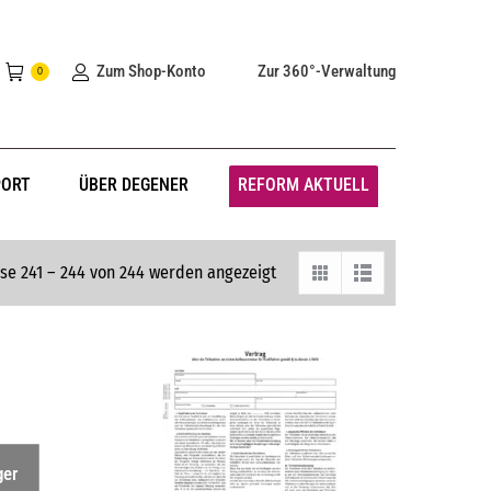
Zum Shop-Konto
Zur 360°-Verwaltung
0
PORT
ÜBER DEGENER
REFORM AKTUELL
se 241 – 244 von 244 werden angezeigt
ger