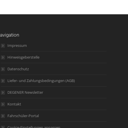
avigation
Impressum
Hinweisgeberstelle
Datenschutz
Liefer- und Zahlungsbedingungen (AGB)
DEGENER Newsletter
Kontakt
Fahrschüler-Portal
Cookie-Einstellungen anpassen