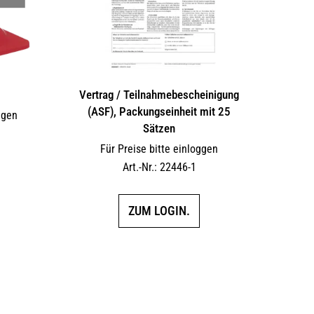
Vertrag / Teilnahme­bescheinigung
(ASF), Packungseinheit mit 25
ggen
Sätzen
Für Preise bitte einloggen
Art.-Nr.: 22446-1
ZUM LOGIN.