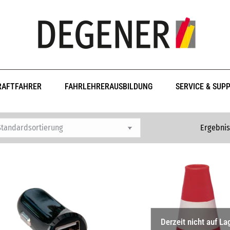
RAFTFAHRER
FAHRLEHRERAUSBILDUNG
SERVICE & SUP
Ergebnis
Derzeit nicht auf La