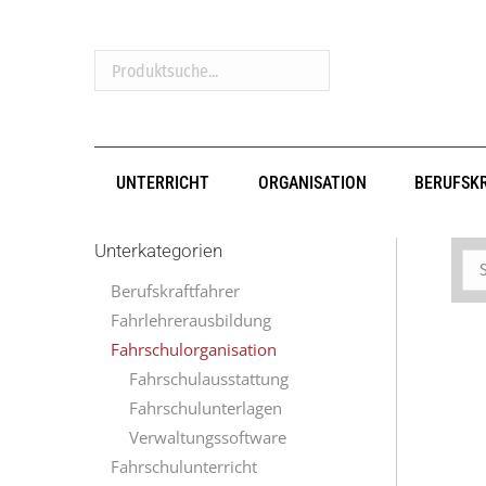
Produktsuche...
UNTERRICHT
ORGANISATION
BERUFSK
Unterkategorien
Berufskraftfahrer
Fahrlehrerausbildung
Fahrschulorganisation
Fahrschulausstattung
Fahrschulunterlagen
Verwaltungssoftware
Fahrschulunterricht