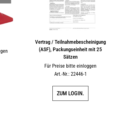
Vertrag / Teilnahme­bescheinigung
(ASF), Packungseinheit mit 25
ggen
Sätzen
Für Preise bitte einloggen
Art.-Nr.: 22446-1
ZUM LOGIN.