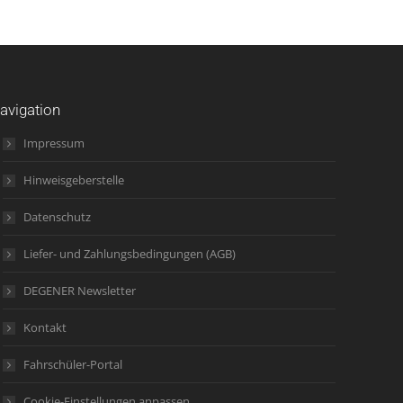
avigation
Impressum
Hinweisgeberstelle
Datenschutz
Liefer- und Zahlungsbedingungen (AGB)
DEGENER Newsletter
Kontakt
Fahrschüler-Portal
Cookie-Einstellungen anpassen