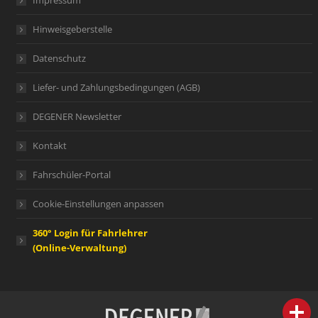
Impressum
Hinweisgeberstelle
Datenschutz
Liefer- und Zahlungsbedingungen (AGB)
DEGENER Newsletter
Kontakt
Fahrschüler-Portal
Cookie-Einstellungen anpassen
360° Login für Fahrlehrer
(Online-Verwaltung)
person
IHR FACHBERATER