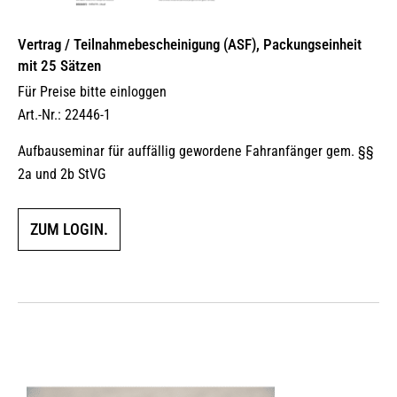
Vertrag / Teilnahme­bescheinigung (ASF), Packungseinheit
mit 25 Sätzen
Für Preise bitte einloggen
Art.-Nr.: 22446-1
Aufbauseminar für auffällig gewordene Fahranfänger gem. §§
2a und 2b StVG
ZUM LOGIN.