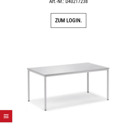
Art.-Nr.: D40217238
ZUM LOGIN.