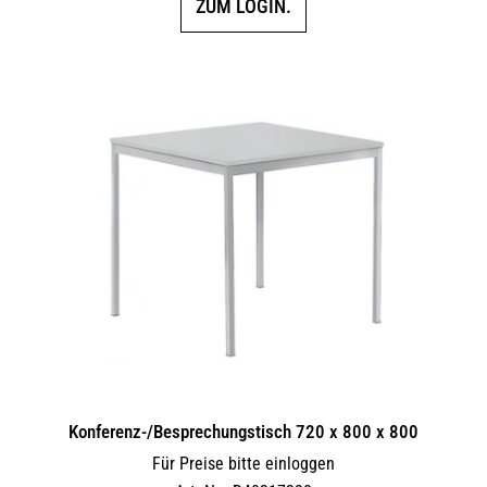
ZUM LOGIN.
Konferenz-/Besprechungstisch 720 x 800 x 800
Für Preise bitte einloggen