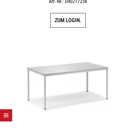
Art.-Nr.: D40217238
ZUM LOGIN.