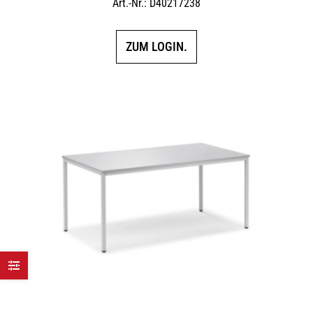
Art.-Nr.: D40217238
ZUM LOGIN.