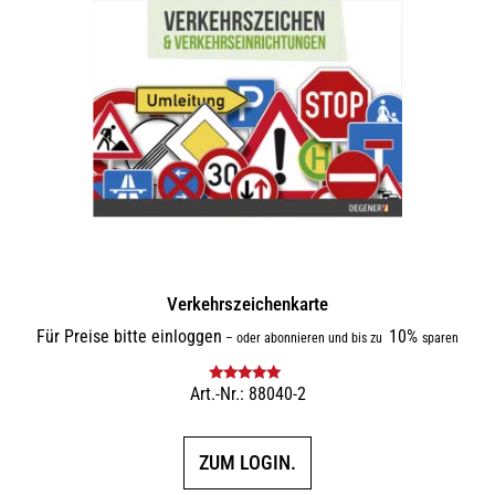
Verkehrszeichenkarte
Für Preise bitte einloggen
10%
–
oder abonnieren und bis zu
sparen
Art.-Nr.: 88040-2
Bewertet mit
5.00
von 5
ZUM LOGIN.