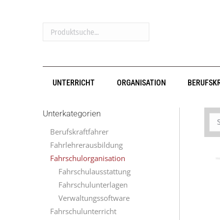
Produktsuche...
UNTERRICHT
ORGANISATION
BERUFSK
Unterkategorien
Berufskraftfahrer
Fahrlehrerausbildung
Fahrschulorganisation
Fahrschulausstattung
Fahrschulunterlagen
Verwaltungssoftware
Fahrschulunterricht