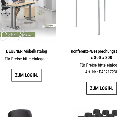
DEGENER Möbelkatalog
Konferenz-/Besprechungst
x 800 x 800
Für Preise bitte einloggen
Für Preise bitte einlo
Art.-Nr.: D4021723
ZUM LOGIN.
ZUM LOGIN.