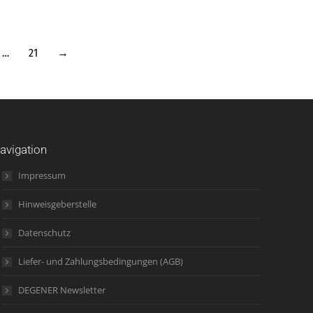
…
21
→
avigation
Impressum
Hinweisgeberstelle
Datenschutz
Liefer- und Zahlungsbedingungen (AGB)
DEGENER Newsletter