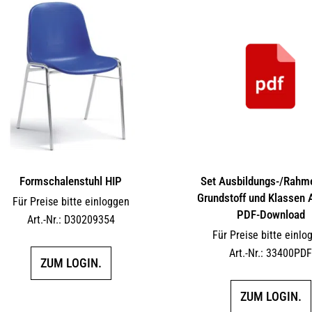
Formschalenstuhl HIP
Set Ausbildungs-/Rahm
Grundstoff und Klassen 
Für Preise bitte einloggen
PDF-Download
Art.-Nr.: D30209354
Für Preise bitte einlo
Art.-Nr.: 33400PD
ZUM LOGIN.
ZUM LOGIN.