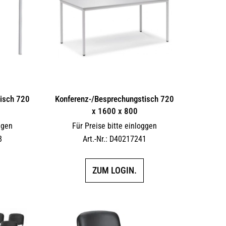
isch 720
Konferenz-/Besprechungstisch 720
x 1600 x 800
ggen
Für Preise bitte einloggen
8
Art.-Nr.: D40217241
ZUM LOGIN.