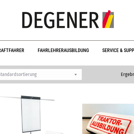
RAFTFAHRER
FAHRLEHRERAUSBILDUNG
SERVICE & SUP
Ergebn