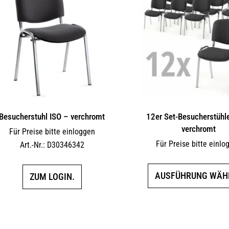
Besucherstuhl ISO – verchromt
12er Set-Besucherstühl
verchromt
Für Preise bitte einloggen
Für Preise bitte einlo
Art.-Nr.: D30346342
AUSFÜHRUNG WÄH
ZUM LOGIN.