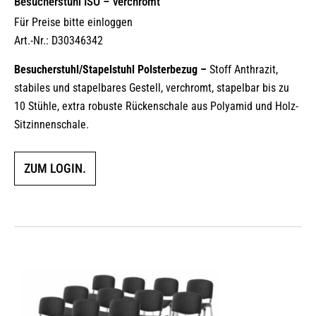
Besucherstuhl ISO – verchromt
Für Preise bitte einloggen
Art.-Nr.: D30346342
Besucherstuhl/Stapelstuhl Polsterbezug –
Stoff Anthrazit,
stabiles und stapelbares Gestell, verchromt, stapelbar bis zu
10 Stühle, extra robuste Rückenschale aus Polyamid und Holz-
Sitzinnenschale.
ZUM LOGIN.