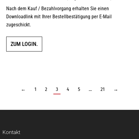
Nach dem Kauf / Bezahlvorgang erhalten Sie einen
Downloadlink mit Ihrer Bestellbestätigung per E-Mail
zugeschickt.
ZUM LOGIN.
←
1
2
3
4
5
…
21
→
Kontakt