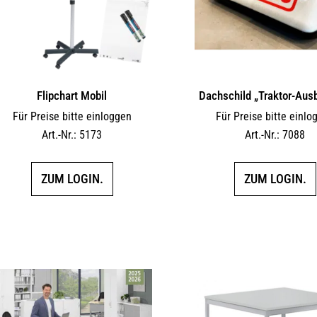
Flipchart Mobil
Dachschild „Traktor-Ausb
Für Preise bitte einloggen
Für Preise bitte einlo
Art.-Nr.: 5173
Art.-Nr.: 7088
ZUM LOGIN.
ZUM LOGIN.