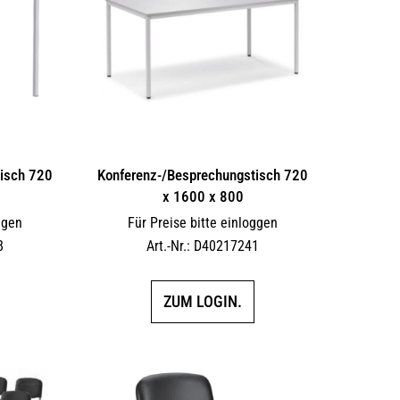
isch 720
Konferenz-/Besprechungstisch 720
x 1600 x 800
ggen
Für Preise bitte einloggen
8
Art.-Nr.: D40217241
ZUM LOGIN.