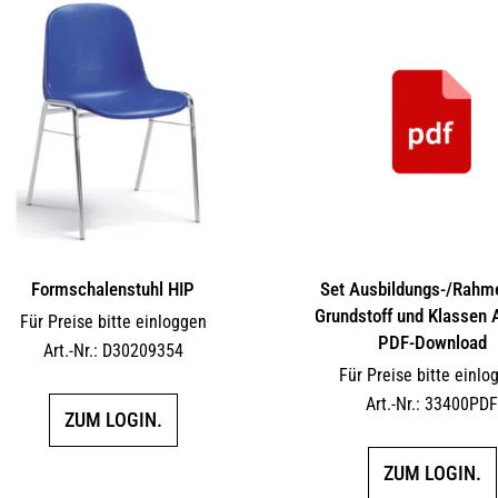
Formschalenstuhl HIP
Set Ausbildungs-/Rahm
Grundstoff und Klassen 
Für Preise bitte einloggen
PDF-Download
Art.-Nr.: D30209354
Für Preise bitte einlo
Art.-Nr.: 33400PD
ZUM LOGIN.
ZUM LOGIN.