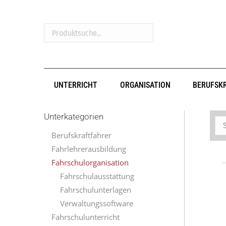
Produktsuche...
UNTERRICHT
ORGANISATION
BERUFSK
Unterkategorien
Berufskraftfahrer
Fahrlehrerausbildung
Fahrschulorganisation
Fahrschulausstattung
Fahrschulunterlagen
Verwaltungssoftware
Fahrschulunterricht