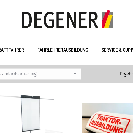
RAFTFAHRER
FAHRLEHRERAUSBILDUNG
SERVICE & SUP
Ergebn