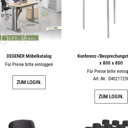
DEGENER Möbelkatalog
Konferenz-/Besprechungst
x 800 x 800
Für Preise bitte einloggen
Für Preise bitte einlo
Art.-Nr.: D4021723
ZUM LOGIN.
ZUM LOGIN.