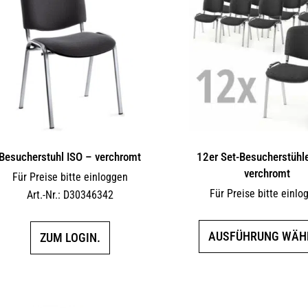
Besucherstuhl ISO – verchromt
12er Set-Besucherstühl
verchromt
Für Preise bitte einloggen
Für Preise bitte einlo
Art.-Nr.: D30346342
AUSFÜHRUNG WÄH
ZUM LOGIN.