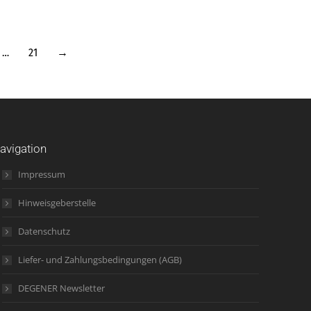
…
21
→
avigation
Impressum
Hinweisgeberstelle
Datenschutz
Liefer- und Zahlungsbedingungen (AGB)
DEGENER Newsletter