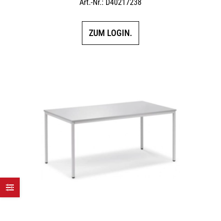
Art.-Nr.: D40217238
ZUM LOGIN.