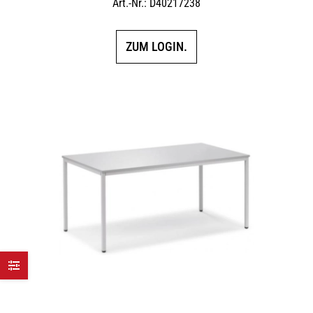
Art.-Nr.: D40217238
ZUM LOGIN.