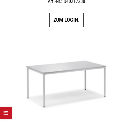
Art.-Nr.: D40217238
ZUM LOGIN.