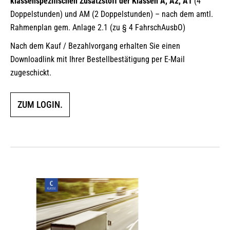
klassenspezifischen Zusatzstoff der Klassen A, A2, A1
(4
Doppelstunden) und AM (2 Doppelstunden) – nach dem amtl.
Rahmenplan gem. Anlage 2.1 (zu § 4 FahrschAusbO)
Nach dem Kauf / Bezahlvorgang erhalten Sie einen
Downloadlink mit Ihrer Bestellbestätigung per E-Mail
zugeschickt.
ZUM LOGIN.