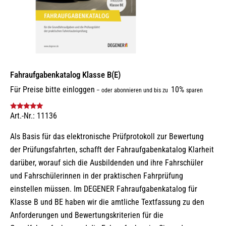
Fahraufgabenkatalog Klasse B(E)
Für Preise bitte einloggen
10%
–
oder abonnieren und bis zu
sparen
Art.-Nr.: 11136
Bewertet mit
5.00
von 5
Als Basis für das elektronische Prüfprotokoll zur Bewertung
der Prüfungsfahrten, schafft der Fahraufgabenkatalog Klarheit
darüber, worauf sich die Ausbildenden und ihre Fahrschüler
und Fahrschülerinnen in der praktischen Fahrprüfung
einstellen müssen. Im DEGENER Fahraufgabenkatalog für
Klasse B und BE haben wir die amtliche Textfassung zu den
Anforderungen und Bewertungskriterien für die