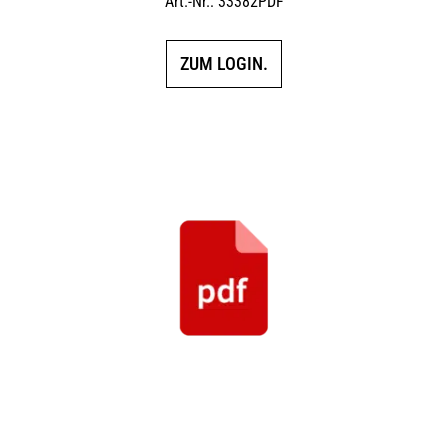
Art.-Nr.: 33382PDF
ZUM LOGIN.