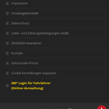
Impressum
Hinweisgeberstelle
Datenschutz
Liefer- und Zahlungsbedingungen (AGB)
DEGENER Newsletter
Kontakt
Fahrschüler-Portal
Cookie-Einstellungen anpassen
360° Login für Fahrlehrer
(Online-Verwaltung)
person
IHR FACHBERATER