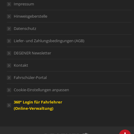
Impressum
Hinweisgeberstelle
Datenschutz
Liefer- und Zahlungsbedingungen (AGB)
DEGENER Newsletter
Kontakt
Fahrschüler-Portal
Cookie-Einstellungen anpassen
360° Login für Fahrlehrer
(Online-Verwaltung)
person
IHR FACHBERATER