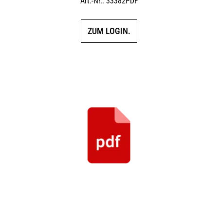
Art.-Nr.: 33382PDF
ZUM LOGIN.