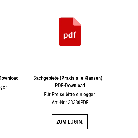
-Download
Sachgebiete (Praxis alle Klassen) –
PDF-Download
ggen
Für Preise bitte einloggen
F
Art.-Nr.: 33380PDF
ZUM LOGIN.