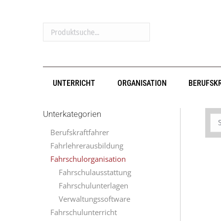
Produktsuche...
UNTERRICHT
ORGANISATION
BERUFSK
Unterkategorien
Berufskraftfahrer
Fahrlehrerausbildung
Fahrschulorganisation
Fahrschulausstattung
Fahrschulunterlagen
Verwaltungssoftware
Fahrschulunterricht