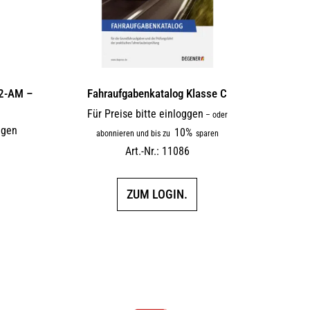
A2-AM –
Fahraufgabenkatalog Klasse C
Für Preise bitte einloggen
–
oder
ggen
10%
abonnieren und bis zu
sparen
F
Art.-Nr.: 11086
ZUM LOGIN.