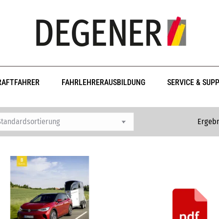
RAFTFAHRER
FAHRLEHRERAUSBILDUNG
SERVICE & SUP
Ergebn