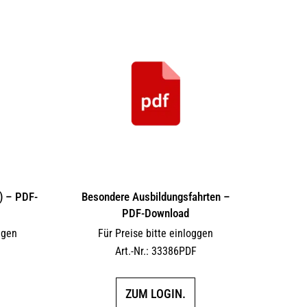
) – PDF-
Besondere Ausbildungsfahrten –
PDF-Download
ggen
Für Preise bitte einloggen
F
Art.-Nr.: 33386PDF
ZUM LOGIN.