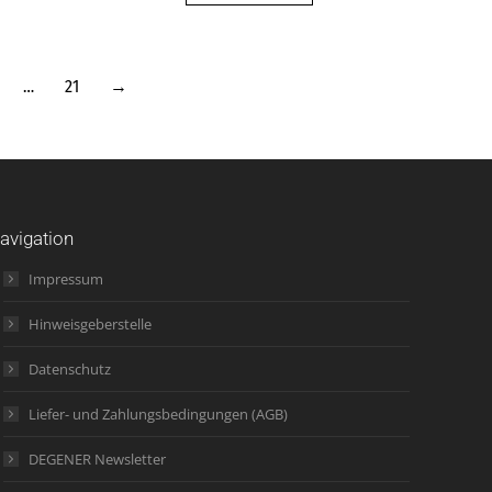
…
21
→
avigation
Impressum
Hinweisgeberstelle
Datenschutz
Liefer- und Zahlungsbedingungen (AGB)
DEGENER Newsletter