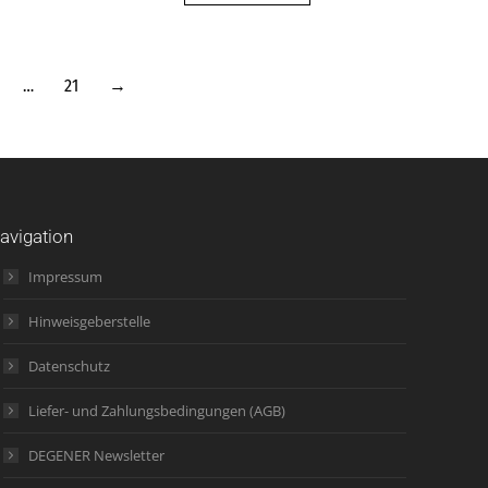
…
21
→
avigation
Impressum
Hinweisgeberstelle
Datenschutz
Liefer- und Zahlungsbedingungen (AGB)
DEGENER Newsletter