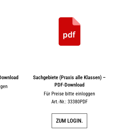
-Download
Sachgebiete (Praxis alle Klassen) –
PDF-Download
ggen
Für Preise bitte einloggen
F
Art.-Nr.: 33380PDF
ZUM LOGIN.