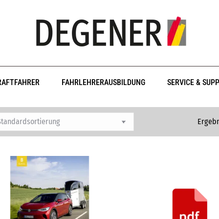
RAFTFAHRER
FAHRLEHRERAUSBILDUNG
SERVICE & SUP
Ergebn