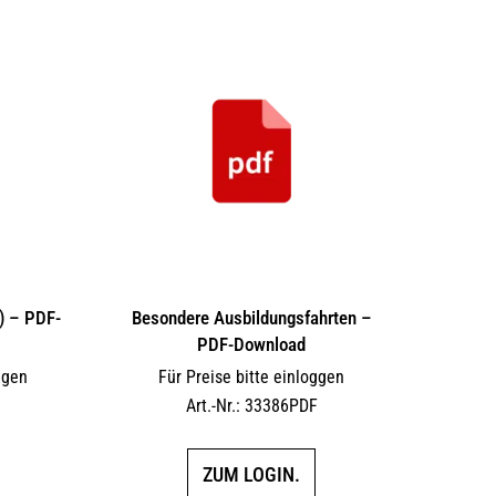
) – PDF-
Besondere Ausbildungsfahrten –
PDF-Download
ggen
Für Preise bitte einloggen
F
Art.-Nr.: 33386PDF
ZUM LOGIN.