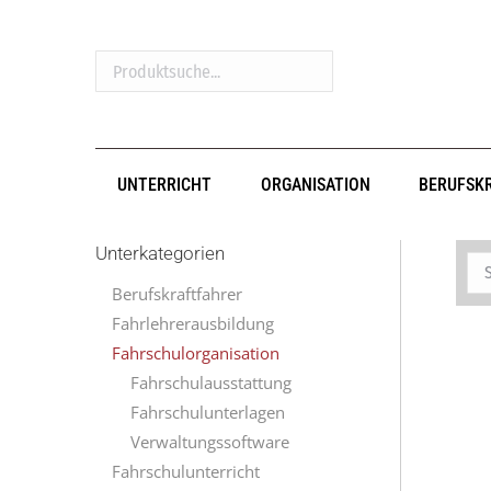
Produktsuche...
UNTERRICHT
ORGANISATION
BERUFSK
Unterkategorien
Berufskraftfahrer
Fahrlehrerausbildung
Fahrschulorganisation
Fahrschulausstattung
Fahrschulunterlagen
Verwaltungssoftware
Fahrschulunterricht