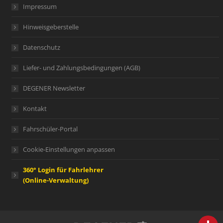
Impressum
Hinweisgeberstelle
Datenschutz
Liefer- und Zahlungsbedingungen (AGB)
DEGENER Newsletter
Kontakt
Fahrschüler-Portal
Cookie-Einstellungen anpassen
360° Login für Fahrlehrer
(Online-Verwaltung)
person
IHR FACHBERATER