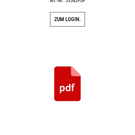
Art.-Nr.: 33382PDF
ZUM LOGIN.