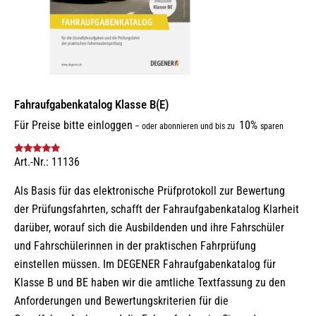
Fahraufgabenkatalog Klasse B(E)
Für Preise bitte einloggen
10%
–
oder abonnieren und bis zu
sparen
Art.-Nr.: 11136
Bewertet mit
5.00
von 5
Als Basis für das elektronische Prüfprotokoll zur Bewertung
der Prüfungsfahrten, schafft der Fahraufgabenkatalog Klarheit
darüber, worauf sich die Ausbildenden und ihre Fahrschüler
und Fahrschülerinnen in der praktischen Fahrprüfung
einstellen müssen. Im DEGENER Fahraufgabenkatalog für
Klasse B und BE haben wir die amtliche Textfassung zu den
Anforderungen und Bewertungskriterien für die