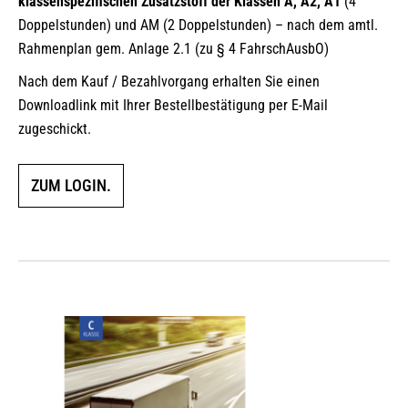
klassenspezifischen Zusatzstoff der Klassen A, A2, A1
(4
Doppelstunden) und AM (2 Doppelstunden) – nach dem amtl.
Rahmenplan gem. Anlage 2.1 (zu § 4 FahrschAusbO)
Nach dem Kauf / Bezahlvorgang erhalten Sie einen
Downloadlink mit Ihrer Bestellbestätigung per E-Mail
zugeschickt.
ZUM LOGIN.