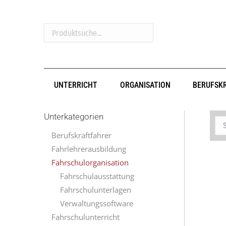
Produktsuche...
UNTERRICHT
ORGANISATION
BERUFSK
Unterkategorien
Berufskraftfahrer
Fahrlehrerausbildung
Fahrschulorganisation
Fahrschulausstattung
Fahrschulunterlagen
Verwaltungssoftware
Fahrschulunterricht