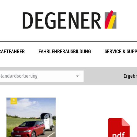
RAFTFAHRER
FAHRLEHRERAUSBILDUNG
SERVICE & SUP
Ergebn