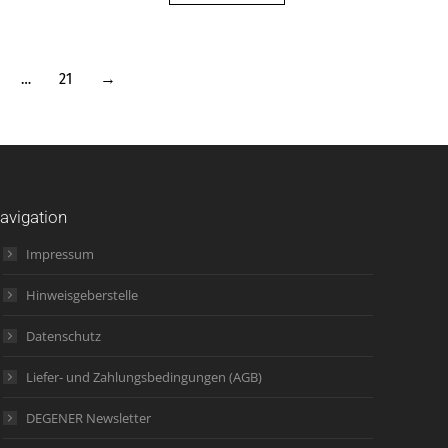
…
21
→
avigation
Impressum
Hinweisgeberstelle
Datenschutz
Liefer- und Zahlungsbedingungen (AGB)
DEGENER Newsletter