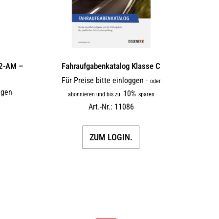
A2-AM –
Fahraufgabenkatalog Klasse C
Für Preise bitte einloggen
–
oder
ggen
10%
abonnieren und bis zu
sparen
F
Art.-Nr.: 11086
ZUM LOGIN.