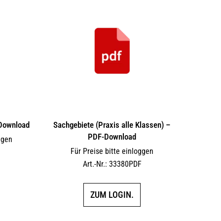
-Download
Sachgebiete (Praxis alle Klassen) –
PDF-Download
ggen
Für Preise bitte einloggen
F
Art.-Nr.: 33380PDF
ZUM LOGIN.