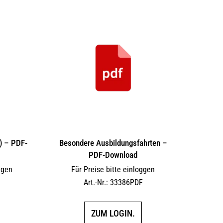
) – PDF-
Besondere Ausbildungsfahrten –
PDF-Download
ggen
Für Preise bitte einloggen
F
Art.-Nr.: 33386PDF
ZUM LOGIN.