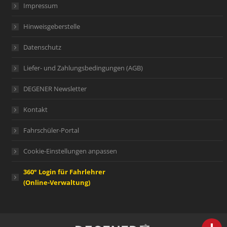
Impressum
Hinweisgeberstelle
Datenschutz
Liefer- und Zahlungsbedingungen (AGB)
DEGENER Newsletter
Kontakt
Fahrschüler-Portal
Cookie-Einstellungen anpassen
360° Login für Fahrlehrer
(Online-Verwaltung)
person
IHR FACHBERATER