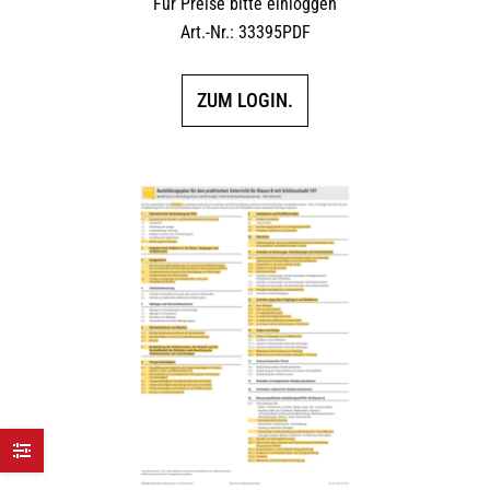
Für Preise bitte einloggen
Art.-Nr.: 33395PDF
ZUM LOGIN.