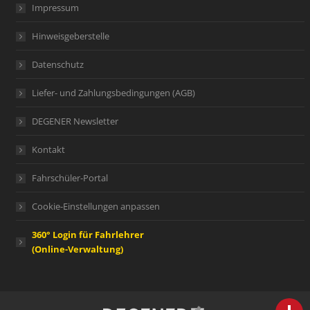
Impressum
Hinweisgeberstelle
Datenschutz
Liefer- und Zahlungsbedingungen (AGB)
DEGENER Newsletter
Kontakt
Fahrschüler-Portal
Cookie-Einstellungen anpassen
360° Login für Fahrlehrer
(Online-Verwaltung)
person
IHR FACHBERATER