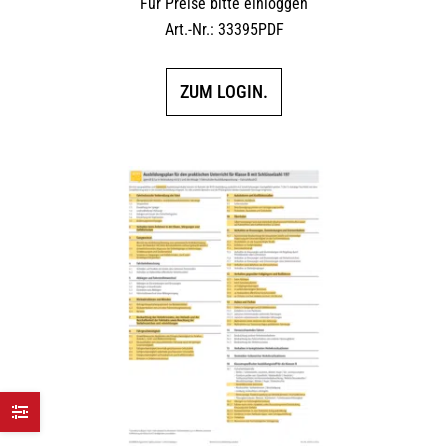
Für Preise bitte einloggen
Art.-Nr.: 33395PDF
ZUM LOGIN.