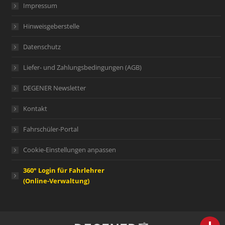
Impressum
Hinweisgeberstelle
Datenschutz
Liefer- und Zahlungsbedingungen (AGB)
DEGENER Newsletter
Kontakt
Fahrschüler-Portal
Cookie-Einstellungen anpassen
360° Login für Fahrlehrer
(Online-Verwaltung)
person
IHR FACHBERATER