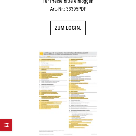
Für Preise bitte einloggen
Art.-Nr.: 33395PDF
ZUM LOGIN.