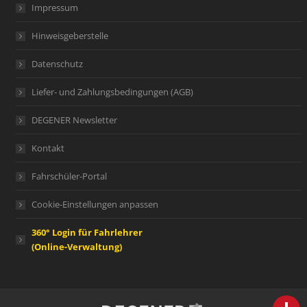
Impressum
Hinweisgeberstelle
Datenschutz
Liefer- und Zahlungsbedingungen (AGB)
DEGENER Newsletter
Kontakt
Fahrschüler-Portal
Cookie-Einstellungen anpassen
360° Login für Fahrlehrer
(Online-Verwaltung)
person
IHR FACHBERATER