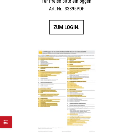
Für Preise bitte einloggen
Art.-Nr.: 33395PDF
ZUM LOGIN.