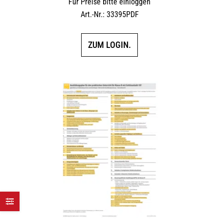
Für Preise bitte einloggen
Art.-Nr.: 33395PDF
ZUM LOGIN.