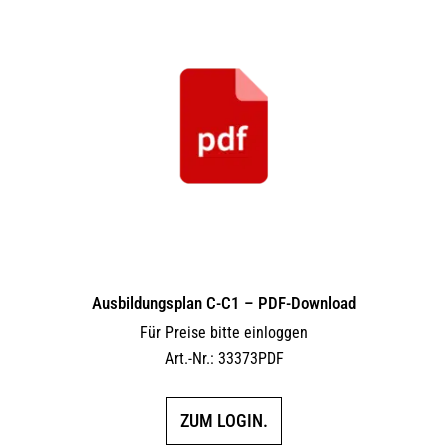
Ausbildungsplan C-C1 – PDF-Download
Für Preise bitte einloggen
Art.-Nr.: 33373PDF
ZUM LOGIN.