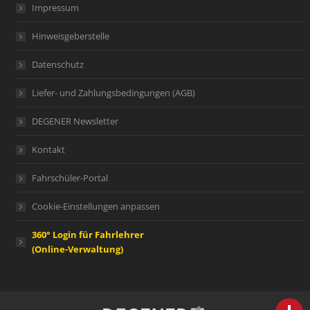
Impressum
Hinweisgeberstelle
Datenschutz
Liefer- und Zahlungsbedingungen (AGB)
DEGENER Newsletter
Kontakt
Fahrschüler-Portal
Cookie-Einstellungen anpassen
360° Login für Fahrlehrer
(Online-Verwaltung)
person
IHR FACHBERATER