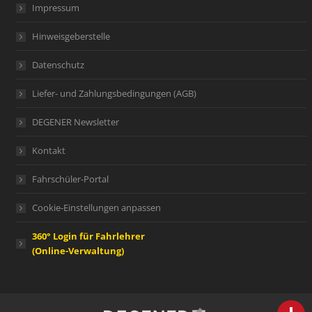
Impressum
Hinweisgeberstelle
Datenschutz
Liefer- und Zahlungsbedingungen (AGB)
DEGENER Newsletter
Kontakt
Fahrschüler-Portal
Cookie-Einstellungen anpassen
360° Login für Fahrlehrer
(Online-Verwaltung)
person
IHR FACHBERATER