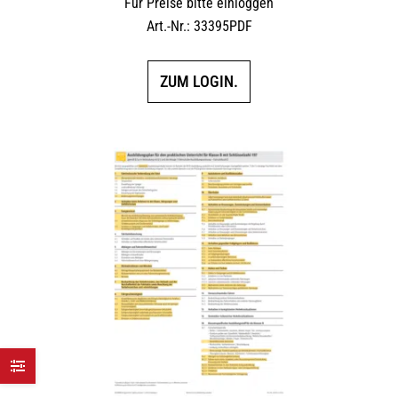
Für Preise bitte einloggen
Art.-Nr.: 33395PDF
ZUM LOGIN.