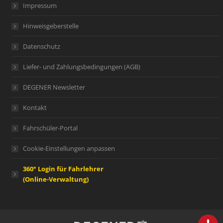
Impressum
Hinweisgeberstelle
Datenschutz
Liefer- und Zahlungsbedingungen (AGB)
DEGENER Newsletter
Kontakt
Fahrschüler-Portal
Cookie-Einstellungen anpassen
360° Login für Fahrlehrer
(Online-Verwaltung)
person
IHR FACHBERATER