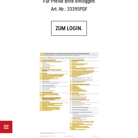
Für Preise bitte einloggen
Art.-Nr.: 33395PDF
ZUM LOGIN.