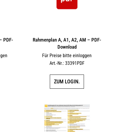
– PDF-
Rahmenplan A, A1, A2, AM – PDF-
Download
ggen
Für Preise bitte einloggen
F
Art.-Nr.: 33391PDF
ZUM LOGIN.