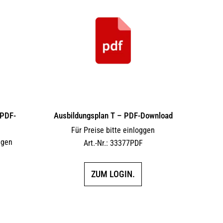
 PDF-
Ausbildungsplan T – PDF-Download
Für Preise bitte einloggen
ggen
Art.-Nr.: 33377PDF
F
ZUM LOGIN.