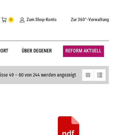
Zum Shop-Konto
Zur 360°-Verwaltung
0
PORT
ÜBER DEGENER
REFORM AKTUELL
isse 49 – 60 von 244 werden angezeigt