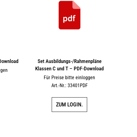
Download
Set Ausbildungs-/Rahmenpläne
Klassen C und T – PDF-Download
ggen
Für Preise bitte einloggen
F
Art.-Nr.: 33401PDF
ZUM LOGIN.