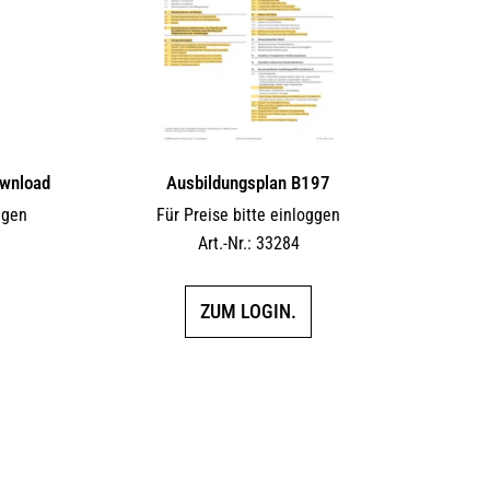
wnload
Ausbildungsplan B197
ggen
Für Preise bitte einloggen
F
Art.-Nr.: 33284
ZUM LOGIN.