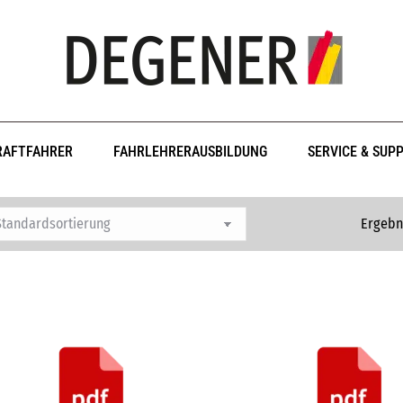
RAFTFAHRER
FAHRLEHRERAUSBILDUNG
SERVICE & SUP
Ergebn