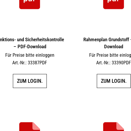
nktions- und Sicherheitskontrolle
Rahmenplan Grundstoff 
– PDF-Download
Download
Für Preise bitte einloggen
Für Preise bitte einlo
Art.-Nr.: 33387PDF
Art.-Nr.: 33390PD
ZUM LOGIN.
ZUM LOGIN.