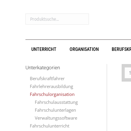
Produktsuche...
UNTERRICHT
ORGANISATION
BERUFSK
Unterkategorien
Berufskraftfahrer
Fahrlehrerausbildung
Fahrschulorganisation
Fahrschulausstattung
Fahrschulunterlagen
Verwaltungssoftware
Fahrschulunterricht