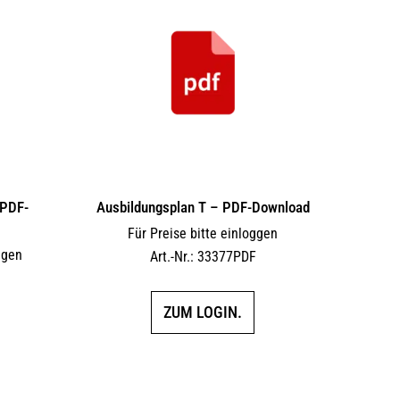
 PDF-
Ausbildungsplan T – PDF-Download
Für Preise bitte einloggen
ggen
Art.-Nr.: 33377PDF
F
ZUM LOGIN.