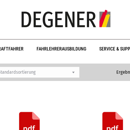
RAFTFAHRER
FAHRLEHRERAUSBILDUNG
SERVICE & SUP
Ergebn