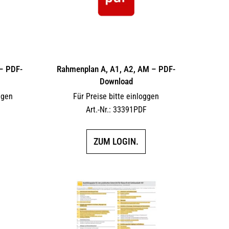
– PDF-
Rahmenplan A, A1, A2, AM – PDF-
Download
ggen
Für Preise bitte einloggen
F
Art.-Nr.: 33391PDF
ZUM LOGIN.