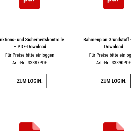
nktions- und Sicherheitskontrolle
Rahmenplan Grundstoff 
– PDF-Download
Download
Für Preise bitte einloggen
Für Preise bitte einlo
Art.-Nr.: 33387PDF
Art.-Nr.: 33390PD
ZUM LOGIN.
ZUM LOGIN.