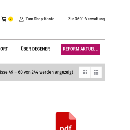
Zum Shop-Konto
Zur 360°-Verwaltung
0
PORT
ÜBER DEGENER
REFORM AKTUELL
isse 49 – 60 von 244 werden angezeigt