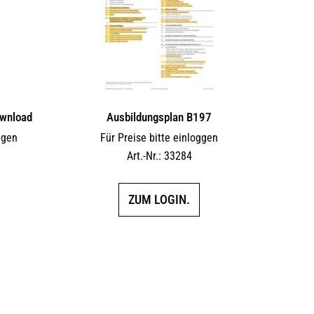
wnload
Ausbildungsplan B197
ggen
Für Preise bitte einloggen
F
Art.-Nr.: 33284
ZUM LOGIN.