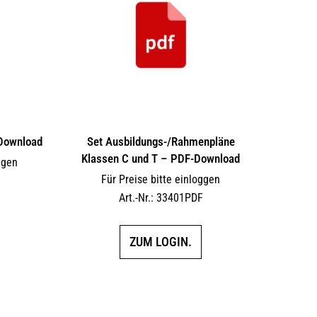
Download
Set Ausbildungs-/Rahmenpläne
Klassen C und T – PDF-Download
ggen
Für Preise bitte einloggen
F
Art.-Nr.: 33401PDF
ZUM LOGIN.