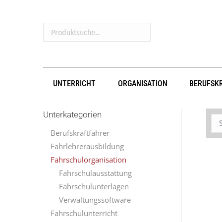
Produktsuche...
UNTERRICHT
ORGANISATION
BERUFSK
Unterkategorien
Berufskraftfahrer
Fahrlehrerausbildung
Fahrschulorganisation
Fahrschulausstattung
Fahrschulunterlagen
Verwaltungssoftware
Fahrschulunterricht