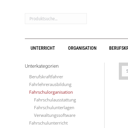
Produktsuche...
UNTERRICHT
ORGANISATION
BERUFSK
Unterkategorien
Berufskraftfahrer
Fahrlehrerausbildung
Fahrschulorganisation
Fahrschulausstattung
Fahrschulunterlagen
Verwaltungssoftware
Fahrschulunterricht