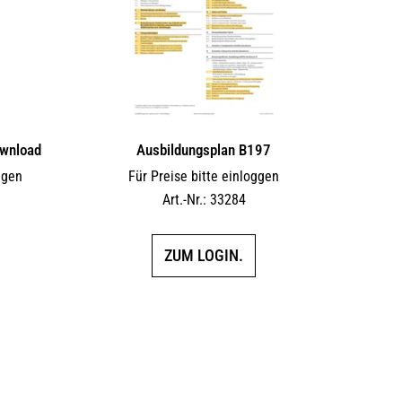
wnload
Ausbildungsplan B197
ggen
Für Preise bitte einloggen
F
Art.-Nr.: 33284
ZUM LOGIN.