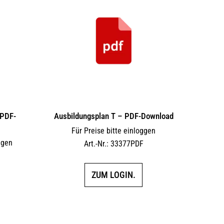
 PDF-
Ausbildungsplan T – PDF-Download
Für Preise bitte einloggen
ggen
Art.-Nr.: 33377PDF
F
ZUM LOGIN.