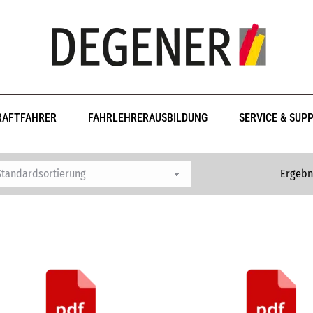
RAFTFAHRER
FAHRLEHRERAUSBILDUNG
SERVICE & SUP
Ergebn