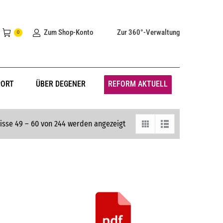
Zum Shop-Konto
Zur 360°-Verwaltung
0
PORT
ÜBER DEGENER
REFORM AKTUELL
isse 49 – 60 von 244 werden angezeigt