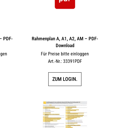
– PDF-
Rahmenplan A, A1, A2, AM – PDF-
Download
ggen
Für Preise bitte einloggen
F
Art.-Nr.: 33391PDF
ZUM LOGIN.