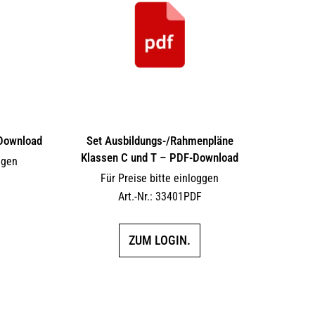
Download
Set Ausbildungs-/Rahmenpläne
Klassen C und T – PDF-Download
ggen
Für Preise bitte einloggen
F
Art.-Nr.: 33401PDF
ZUM LOGIN.