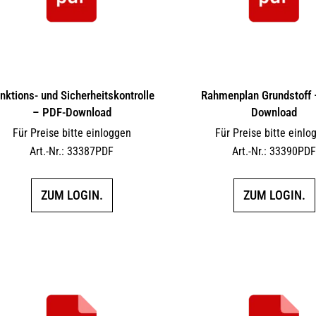
nktions- und Sicherheitskontrolle
Rahmenplan Grundstoff 
– PDF-Download
Download
Für Preise bitte einloggen
Für Preise bitte einlo
Art.-Nr.: 33387PDF
Art.-Nr.: 33390PD
ZUM LOGIN.
ZUM LOGIN.