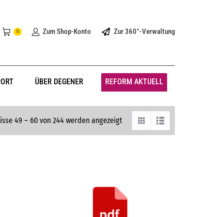
Zum Shop-Konto
Zur 360°-Verwaltung
0
PORT
ÜBER DEGENER
REFORM AKTUELL
isse 49 – 60 von 244 werden angezeigt