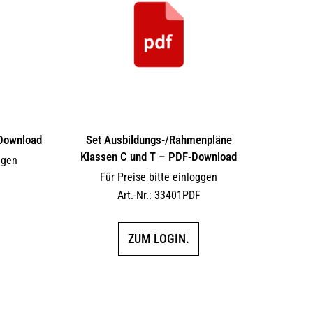
Download
Set Ausbildungs-/Rahmenpläne
Klassen C und T – PDF-Download
ggen
Für Preise bitte einloggen
F
Art.-Nr.: 33401PDF
ZUM LOGIN.