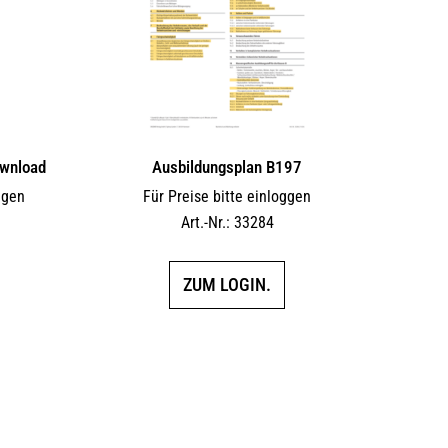
wnload
Ausbildungsplan B197
ggen
Für Preise bitte einloggen
F
Art.-Nr.: 33284
ZUM LOGIN.