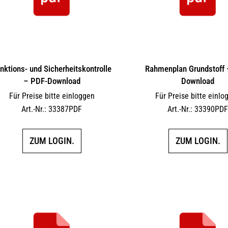
nktions- und Sicherheitskontrolle
Rahmenplan Grundstoff 
– PDF-Download
Download
Für Preise bitte einloggen
Für Preise bitte einlo
Art.-Nr.: 33387PDF
Art.-Nr.: 33390PD
ZUM LOGIN.
ZUM LOGIN.