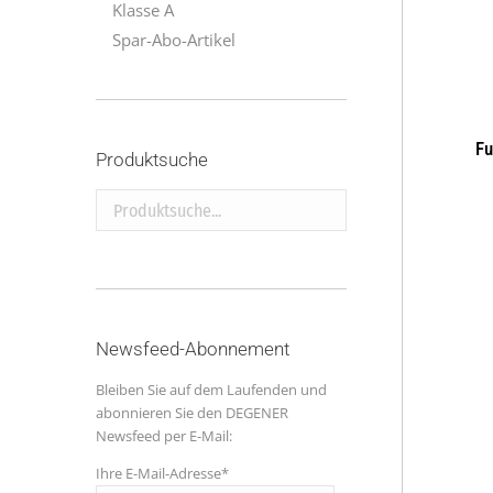
Klasse A
Spar-Abo-Artikel
Fu
Produktsuche
Produktsuche...
Newsfeed-Abonnement
Bleiben Sie auf dem Laufenden und
abonnieren Sie den DEGENER
Newsfeed per E-Mail:
Ihre E-Mail-Adresse*