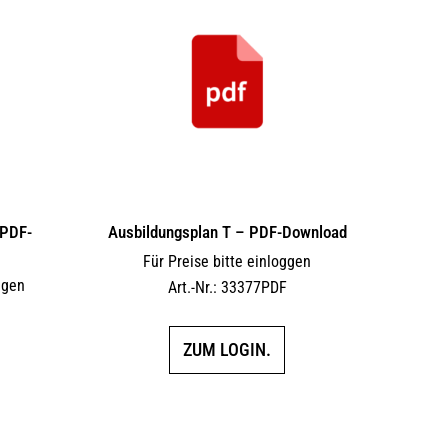
 PDF-
Ausbildungsplan T – PDF-Download
Für Preise bitte einloggen
ggen
Art.-Nr.: 33377PDF
F
ZUM LOGIN.