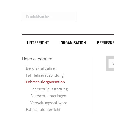
Produktsuche...
UNTERRICHT
ORGANISATION
BERUFSK
Unterkategorien
Berufskraftfahrer
Fahrlehrerausbildung
Fahrschulorganisation
Fahrschulausstattung
Fahrschulunterlagen
Verwaltungssoftware
Fahrschulunterricht