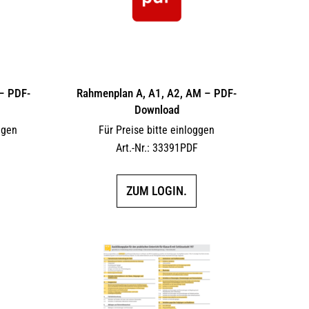
– PDF-
Rahmenplan A, A1, A2, AM – PDF-
Download
ggen
Für Preise bitte einloggen
F
Art.-Nr.: 33391PDF
ZUM LOGIN.