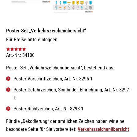
Poster-Set „Verkehrszeichenübersicht“
Für Preise bitte einloggen
Art.-Nr.: 84100
Bewertet mit
5.00
von 5
Poster-Set „Verkehrszeichenübersicht“, bestehend aus:
Poster Vorschriftzeichen, Art.-Nr. 8296-1
Poster Gefahrzeichen, Sinnbilder, Einrichtung, Art.-Nr. 8297-
1
Poster Richtzeichen, Art.-Nr. 8298-1
Für die „Dekodierung“ der amtlichen Zeichen haben wir eine
besondere Seite für Sie vorbereitet:
Verkehrszeichenübersicht