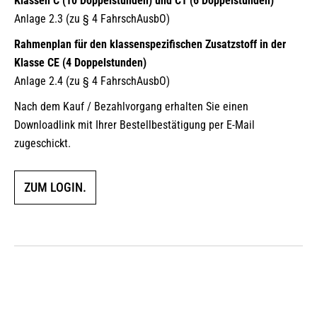
Klassen C (10 Doppelstunden) und C1 (6 Doppelstunden)
Anlage 2.3 (zu § 4 FahrschAusbO)
Rahmenplan für den klassenspezifischen Zusatzstoff in der
Klasse CE (4 Doppelstunden)
Anlage 2.4 (zu § 4 FahrschAusbO)
Nach dem Kauf / Bezahlvorgang erhalten Sie einen
Downloadlink mit Ihrer Bestellbestätigung per E-Mail
zugeschickt.
ZUM LOGIN.