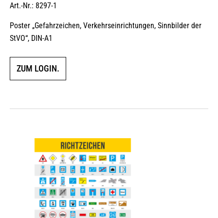
Art.-Nr.: 8297-1
Poster „Gefahrzeichen, Verkehrseinrichtungen, Sinnbilder der
StVO“, DIN-A1
ZUM LOGIN.