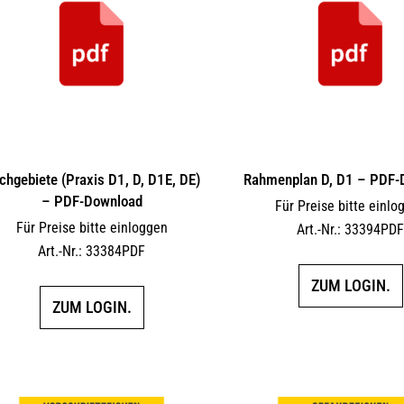
chgebiete (Praxis D1, D, D1E, DE)
Rahmenplan D, D1 – PDF-
– PDF-Download
Für Preise bitte einlo
Für Preise bitte einloggen
Art.-Nr.: 33394PD
Art.-Nr.: 33384PDF
ZUM LOGIN.
ZUM LOGIN.