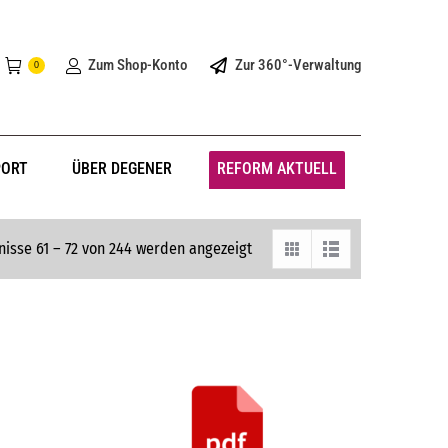
Zum Shop-Konto
Zur 360°-Verwaltung
0
PORT
ÜBER DEGENER
REFORM AKTUELL
isse 61 – 72 von 244 werden angezeigt