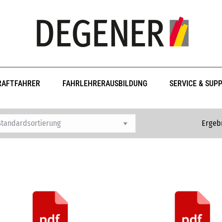
RAFTFAHRER
FAHRLEHRERAUSBILDUNG
SERVICE & SUP
Ergebn