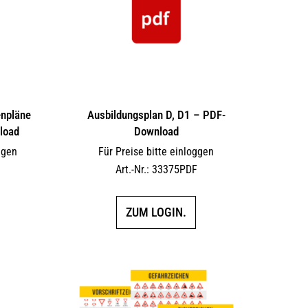
enpläne
Ausbildungsplan D, D1 – PDF-
load
Download
ggen
Für Preise bitte einloggen
F
Art.-Nr.: 33375PDF
ZUM LOGIN.