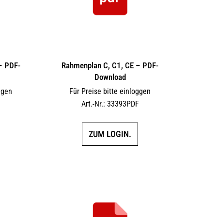
 – PDF-
Rahmenplan C, C1, CE – PDF-
Download
ggen
Für Preise bitte einloggen
F
Art.-Nr.: 33393PDF
ZUM LOGIN.