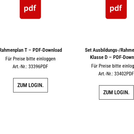
Rahmenplan T – PDF-Download
Set Ausbildungs-/Rahm
Klasse D – PDF-Down
Für Preise bitte einloggen
Für Preise bitte einlo
Art.-Nr.: 33396PDF
Art.-Nr.: 33402PD
ZUM LOGIN.
ZUM LOGIN.