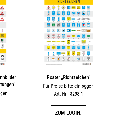
nnbilder
Poster „Richtzeichen“
htungen“
Für Preise bitte einloggen
ggen
Art.-Nr.: 8298-1
ZUM LOGIN.