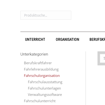
Produktsuche...
UNTERRICHT
ORGANISATION
BERUFSK
Unterkategorien
Berufskraftfahrer
Fahrlehrerausbildung
Fahrschulorganisation
Fahrschulausstattung
Fahrschulunterlagen
Verwaltungssoftware
Fahrschulunterricht