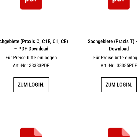
chgebiete (Praxis C, C1E, C1, CE)
Sachgebiete (Praxis T)
– PDF-Download
Download
Für Preise bitte einloggen
Für Preise bitte einlo
Art.-Nr.: 33383PDF
Art.-Nr.: 33385PD
ZUM LOGIN.
ZUM LOGIN.