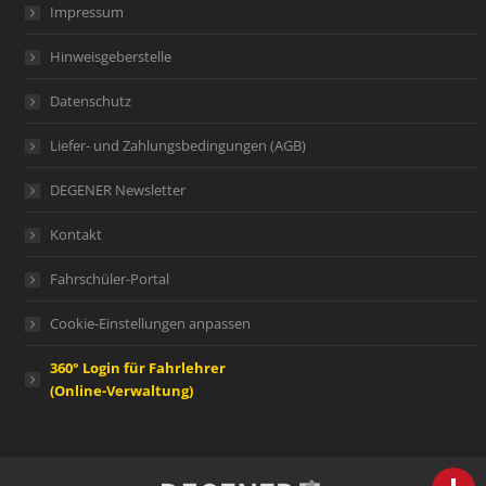
Impressum
Hinweisgeberstelle
Datenschutz
Liefer- und Zahlungsbedingungen (AGB)
DEGENER Newsletter
Kontakt
Fahrschüler-Portal
Cookie-Einstellungen anpassen
360° Login für Fahrlehrer
(Online-Verwaltung)
person
IHR FACHBERATER