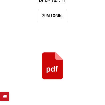
Art.-Nr.: 33402PDF
ZUM LOGIN.