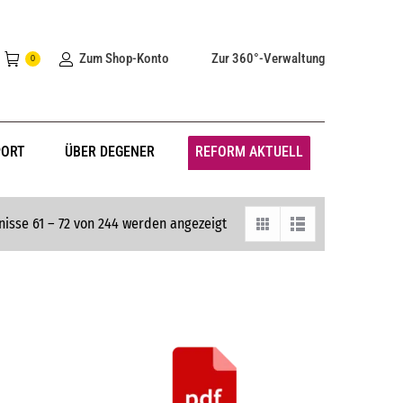
Zum Shop-Konto
Zur 360°-Verwaltung
0
PORT
ÜBER DEGENER
REFORM AKTUELL
isse 61 – 72 von 244 werden angezeigt