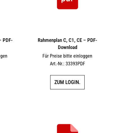
 – PDF-
Rahmenplan C, C1, CE – PDF-
Download
ggen
Für Preise bitte einloggen
F
Art.-Nr.: 33393PDF
ZUM LOGIN.