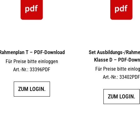
Rahmenplan T – PDF-Download
Set Ausbildungs-/Rahm
Klasse D – PDF-Down
Für Preise bitte einloggen
Für Preise bitte einlo
Art.-Nr.: 33396PDF
Art.-Nr.: 33402PD
ZUM LOGIN.
ZUM LOGIN.