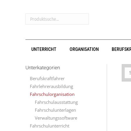
Produktsuche...
UNTERRICHT
ORGANISATION
BERUFSK
Unterkategorien
Berufskraftfahrer
Fahrlehrerausbildung
Fahrschulorganisation
Fahrschulausstattung
Fahrschulunterlagen
Verwaltungssoftware
Fahrschulunterricht