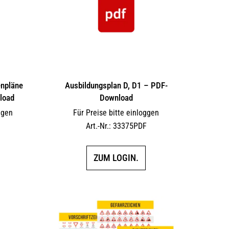
enpläne
Ausbildungsplan D, D1 – PDF-
load
Download
ggen
Für Preise bitte einloggen
F
Art.-Nr.: 33375PDF
ZUM LOGIN.