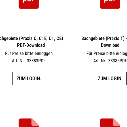
chgebiete (Praxis C, C1E, C1, CE)
Sachgebiete (Praxis T)
– PDF-Download
Download
Für Preise bitte einloggen
Für Preise bitte einlo
Art.-Nr.: 33383PDF
Art.-Nr.: 33385PD
ZUM LOGIN.
ZUM LOGIN.