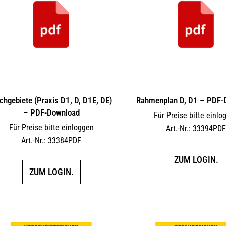
chgebiete (Praxis D1, D, D1E, DE)
Rahmenplan D, D1 – PDF-
– PDF-Download
Für Preise bitte einlo
Für Preise bitte einloggen
Art.-Nr.: 33394PD
Art.-Nr.: 33384PDF
ZUM LOGIN.
ZUM LOGIN.