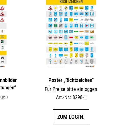
nnbilder
Poster „Richtzeichen“
htungen“
Für Preise bitte einloggen
ggen
Art.-Nr.: 8298-1
ZUM LOGIN.