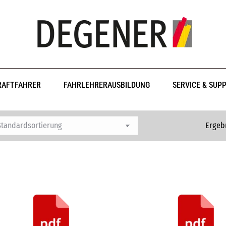
RAFTFAHRER
FAHRLEHRERAUSBILDUNG
SERVICE & SUP
Ergebn