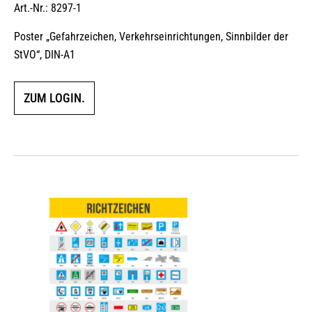
Art.-Nr.: 8297-1
Poster „Gefahrzeichen, Verkehrseinrichtungen, Sinnbilder der
StVO“, DIN-A1
ZUM LOGIN.