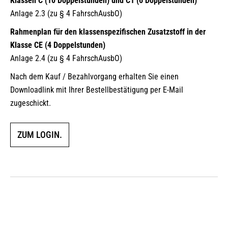
Klassen C (10 Doppelstunden) und C1 (6 Doppelstunden)
Anlage 2.3 (zu § 4 FahrschAusbO)
Rahmenplan für den klassenspezifischen Zusatzstoff in der
Klasse CE (4 Doppelstunden)
Anlage 2.4 (zu § 4 FahrschAusbO)
Nach dem Kauf / Bezahlvorgang erhalten Sie einen
Downloadlink mit Ihrer Bestellbestätigung per E-Mail
zugeschickt.
ZUM LOGIN.