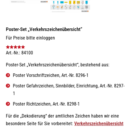
Poster-Set „Verkehrszeichenübersicht“
Für Preise bitte einloggen
Art.-Nr.: 84100
Bewertet mit
5.00
von 5
Poster-Set „Verkehrszeichenübersicht“, bestehend aus:
Poster Vorschriftzeichen, Art.-Nr. 8296-1
Poster Gefahrzeichen, Sinnbilder, Einrichtung, Art.-Nr. 8297-
1
Poster Richtzeichen, Art.-Nr. 8298-1
Für die „Dekodierung“ der amtlichen Zeichen haben wir eine
besondere Seite für Sie vorbereitet:
Verkehrszeichenübersicht