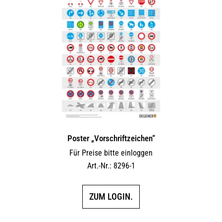
Poster „Vorschriftzeichen“
Für Preise bitte einloggen
Art.-Nr.: 8296-1
ZUM LOGIN.