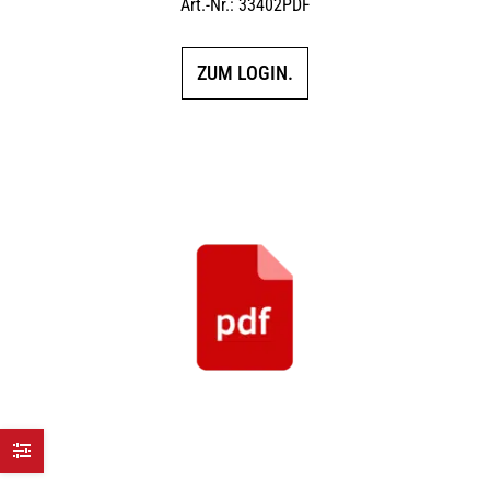
Art.-Nr.: 33402PDF
ZUM LOGIN.