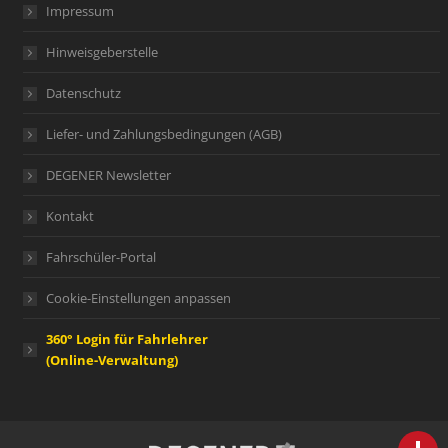
Impressum
Hinweisgeberstelle
Datenschutz
Liefer- und Zahlungsbedingungen (AGB)
DEGENER Newsletter
Kontakt
Fahrschüler-Portal
Cookie-Einstellungen anpassen
360° Login für Fahrlehrer
(Online-Verwaltung)
person
IHR FACHBERATER