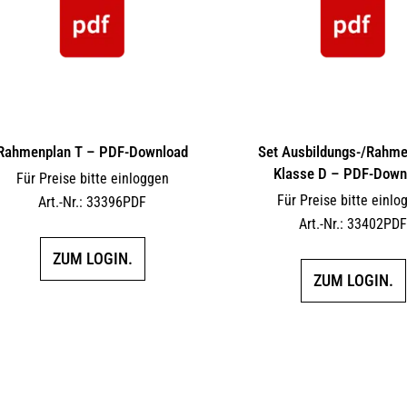
Rahmenplan T – PDF-Download
Set Ausbildungs-/Rahm
Klasse D – PDF-Down
Für Preise bitte einloggen
Für Preise bitte einlo
Art.-Nr.: 33396PDF
Art.-Nr.: 33402PD
ZUM LOGIN.
ZUM LOGIN.