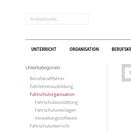
Produktsuche...
UNTERRICHT
ORGANISATION
BERUFSK
Unterkategorien
Berufskraftfahrer
Fahrlehrerausbildung
Fahrschulorganisation
Fahrschulausstattung
Fahrschulunterlagen
Verwaltungssoftware
Fahrschulunterricht