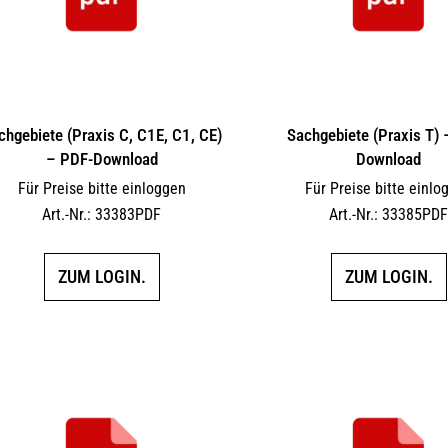
chgebiete (Praxis C, C1E, C1, CE)
Sachgebiete (Praxis T)
– PDF-Download
Download
Für Preise bitte einloggen
Für Preise bitte einlo
Art.-Nr.: 33383PDF
Art.-Nr.: 33385PD
ZUM LOGIN.
ZUM LOGIN.