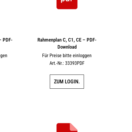
 – PDF-
Rahmenplan C, C1, CE – PDF-
Download
ggen
Für Preise bitte einloggen
F
Art.-Nr.: 33393PDF
ZUM LOGIN.