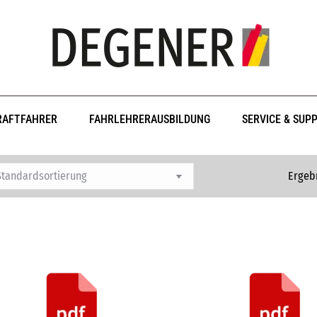
RAFTFAHRER
FAHRLEHRERAUSBILDUNG
SERVICE & SUP
Ergebn