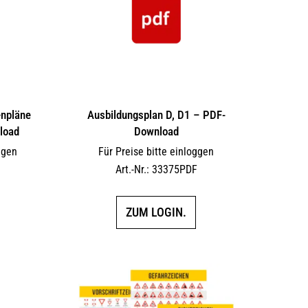
enpläne
Ausbildungsplan D, D1 – PDF-
load
Download
ggen
Für Preise bitte einloggen
F
Art.-Nr.: 33375PDF
ZUM LOGIN.