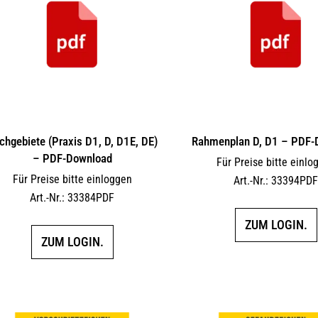
chgebiete (Praxis D1, D, D1E, DE)
Rahmenplan D, D1 – PDF-
– PDF-Download
Für Preise bitte einlo
Für Preise bitte einloggen
Art.-Nr.: 33394PD
Art.-Nr.: 33384PDF
ZUM LOGIN.
ZUM LOGIN.