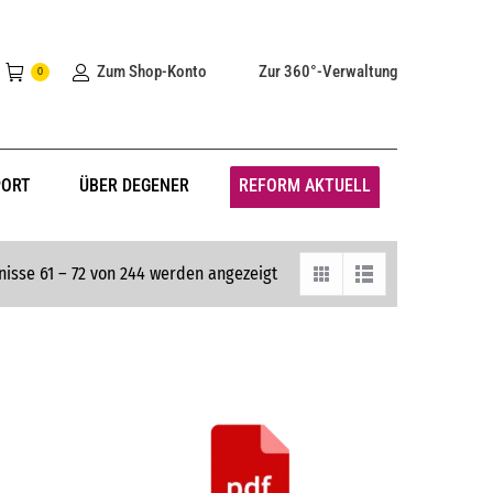
Zum Shop-Konto
Zur 360°-Verwaltung
0
PORT
ÜBER DEGENER
REFORM AKTUELL
isse 61 – 72 von 244 werden angezeigt