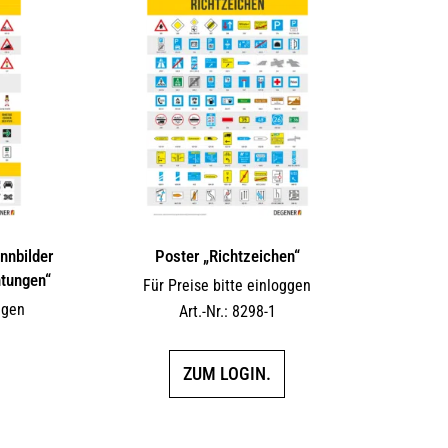
nnbilder
Poster „Richtzeichen“
htungen“
Für Preise bitte einloggen
ggen
Art.-Nr.: 8298-1
ZUM LOGIN.